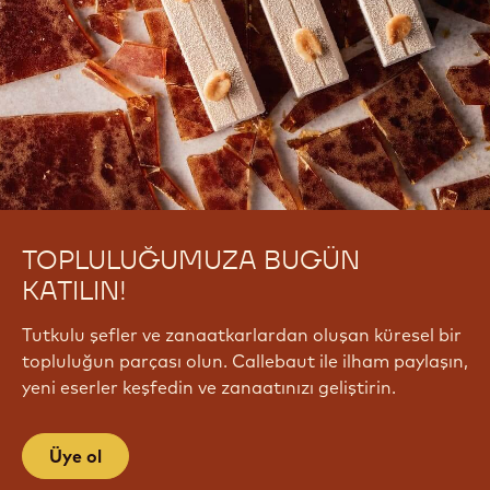
TOPLULUĞUMUZA BUGÜN
KATILIN!
Tutkulu şefler ve zanaatkarlardan oluşan küresel bir
topluluğun parçası olun. Callebaut ile ilham paylaşın,
yeni eserler keşfedin ve zanaatınızı geliştirin.
Üye ol