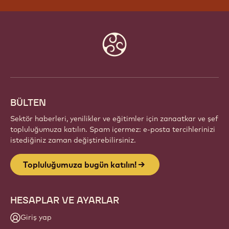
Website
info
BÜLTEN
Sektör haberleri, yenilikler ve eğitimler için zanaatkar ve şef
topluluğumuza katılın. Spam içermez: e-posta tercihlerinizi
istediğiniz zaman değiştirebilirsiniz.
Topluluğumuza bugün katılın!
HESAPLAR VE AYARLAR
Giriş yap