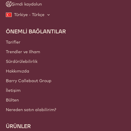
Şimdi kaydolun
Türkiye - Türkçe
ÖNEMLİ BAĞLANTILAR
Footer
Callebaut
Tarifler
Trendler ve Ilham
Sürdürülebilirlik
Hakkımızda
Barry Callebaut Group
İletişim
Bülten
Nereden satın alabilirim?
ÜRÜNLER