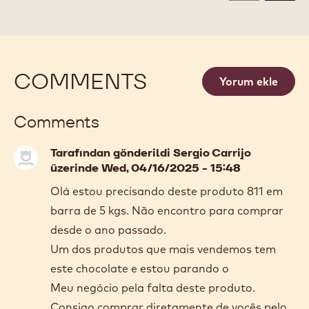
COMMENTS
Yorum ekle
Comments
Tarafından gönderildi
Sergio Carrijo
üzerinde Wed, 04/16/2025 - 15:48
Olá estou precisando deste produto 811 em
barra de 5 kgs. Não encontro para comprar
desde o ano passado.
Um dos produtos que mais vendemos tem
este chocolate e estou parando o
Meu negócio pela falta deste produto.
Consigo comprar diretamente de vocês pelo