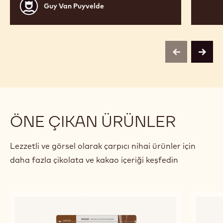
Guy
Guy Van Puyvelde
Van
Puyvelde
previous
next
ÖNE ÇIKAN ÜRÜNLER
Lezzetli ve görsel olarak çarpıcı nihai ürünler için
daha fazla çikolata ve kakao içeriği keşfedin