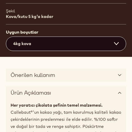
Şekil
Kova/kutu 5 kg'a kadar
Uygun boyutlar
4kg kova
Önerilen kullanım
Ürün Açıklaması
Her yaratıcı çikolata şefinin temel malzemesi.
Callebaut®'un kakao yağı, tam kavrulmuş kaliteli kakao
çekirdeklerinin preslenmesi ile elde edilir. %100 saftır
ve doğal bir tada ve renge sahiptir. Püskürtme