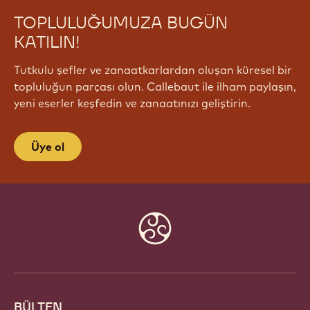
TOPLULUĞUMUZA BUGÜN
KATILIN!
Tutkulu şefler ve zanaatkarlardan oluşan küresel bir
topluluğun parçası olun. Callebaut ile ilham paylaşın,
yeni eserler keşfedin ve zanaatınızı geliştirin.
Üye ol
Website
info
BÜLTEN