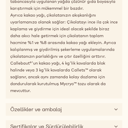
tabancasıyla uygulanan yağda çözünür gıda boyasıyla
karıştırmak için mükemmel bir bazdır.
Ayrıca kakao yağı, çikolatanızın akışkanlığını
uyarlamanıza olanak sağlar: Çikolatayı ince ila çok ince
kaplama ve giydirme için ideal olacak şekilde biraz
daha akıcı hale getirmek için çikolatanın toplam
hacmine %1 ve %8 arasında kakao yağı ekleyin. Ayrıca
kalıplanmış ve giydirilmiş şekerleme uygulamalarında
çikolatanızın parlaklığını ve çıtır özelliğini arttırır.
Callebaut®'un kakao yağı, 4 kg'lik kovalarda blok
halinde veya 3 kg'lik kovalarda Callets™ olarak
sağlanır, ancak aynı zamanda kolay dozlama için
dondurularak kurutulmuş Mycryo™ tozu olarak da
mevcuttur.
Özellikler ve ambalaj
Sertifikalar ve Sürdürülebilirlik