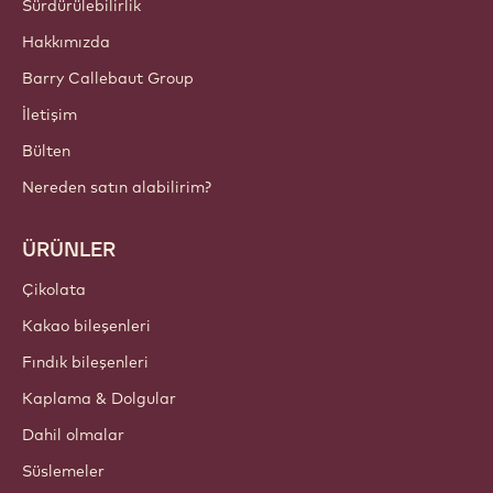
Sürdürülebilirlik
Hakkımızda
Barry Callebaut Group
İletişim
Bülten
Nereden satın alabilirim?
ÜRÜNLER
Çikolata
Kakao bileşenleri
Fındık bileşenleri
Kaplama & Dolgular
Dahil olmalar
Süslemeler