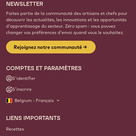
NEWSLETTER
Faites partie de la communauté des artisans et chefs pour
découvrir les actualités, les innovations et les opportunités
d'apprentissage du secteur. Zéro spam : vous pouvez
changer vos préférences d'envoi quand vous le souhaitez.
Rejoignez notre communauté
COMPTES ET PARAMÈTRES
S'identifier
S'inscrire
Belgium - Français
LIENS IMPORTANTS
Footer
Callebaut
Recettes