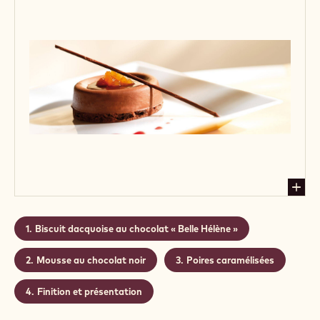
aromatisées à la vanille complètent l’ensemble.
Niveau:
Medium
CONTAINING: 4 STEPS