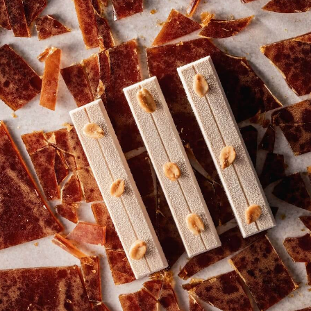
COMMENTS
Add comment
There are no comments yet.