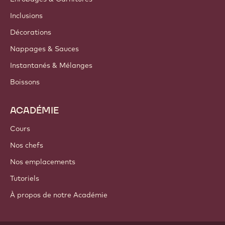
Newsletter
Où acheter
PRODUITS
Chocolat
Ingrédients de cacao
Ingrédients à base de noix
Enrobages & Garnitures
Inclusions
Décorations
Nappages & Sauces
Instantanés & Mélanges
Boissons