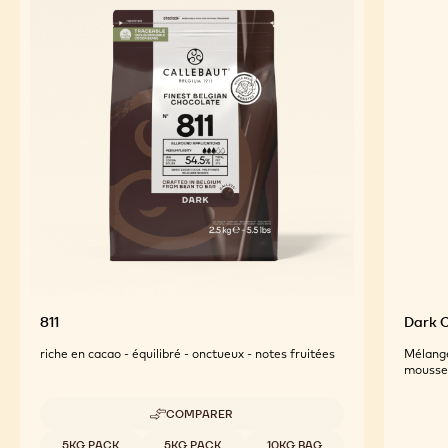
INGRÉDIENTS CLÉS
For an Optimal Taste and Visual Appeal of your
Finished Products