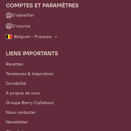
COMPTES ET PARAMÈTRES
S'identifier
S'inscrire
Belgium - Français
LIENS IMPORTANTS
Footer
Callebaut
Recettes
Tendances & Inspiration
Durabilité
A propos de nous
Groupe Barry Callebaut
Nous contacter
Newsletter