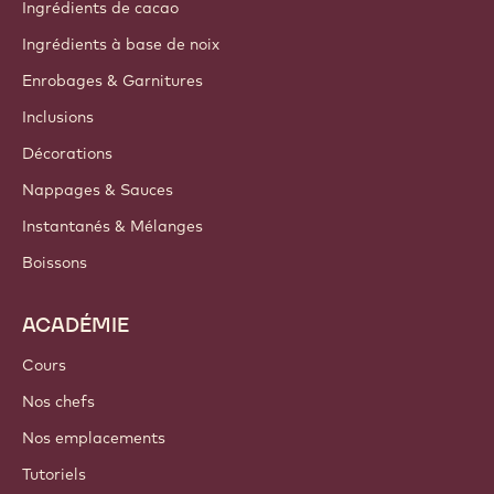
A propos de nous
Groupe Barry Callebaut
Nous contacter
Newsletter
Où acheter
PRODUITS
Chocolat
Ingrédients de cacao
Ingrédients à base de noix
Enrobages & Garnitures
Inclusions
Décorations
Nappages & Sauces