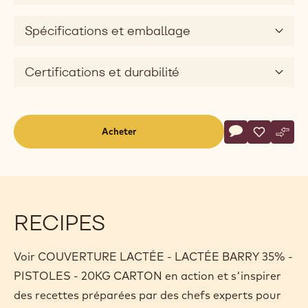
Conseils d'association
Description du produit
Chocolat au lait clair et fin révélant une note biscuitée
subtile.
Origine des fèves
Spécifications et emballage
Certifications et durabilité
Actions
Acheter