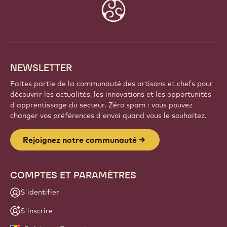
Faites partie d'une communauté mondiale de chefs
et d'artisans passionnés. Partagez votre inspiration,
découvrez de nouvelles créations et développez
votre savoir-faire avec Callebaut.
Inscrivez-vous
Website
info
NEWSLETTER
Faites partie de la communauté des artisans et chefs pour
découvrir les actualités, les innovations et les opportunités