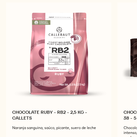
PRODUCTOS
RELACIONADOS
Explore más ingredientes de chocolate y cacao para
obtener productos acabados sabrosos y
visualmente impresionantes