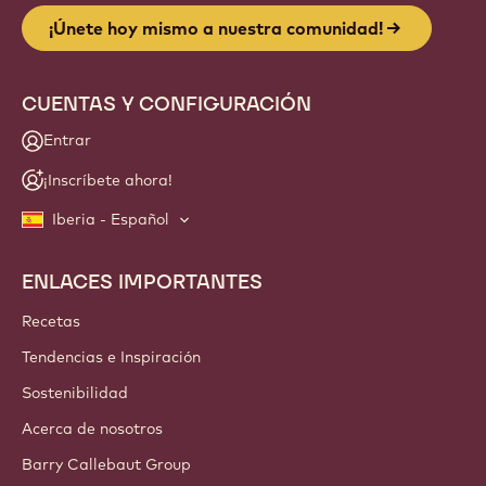
Website
info
NEWSLETTER
¡Te invitamos a unirte a nuestra comunidad de artesanos y
chefs! Recibe noticias del sector, conoce las innovaciones y
accede a formación. Prometido: cero spam. Puedes
cambiar tus preferencias de email cuando lo desees.
¡Únete hoy mismo a nuestra comunidad!
CUENTAS Y CONFIGURACIÓN
Entrar
¡Inscríbete ahora!