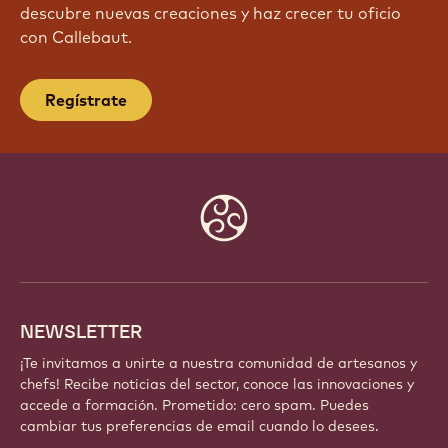
¡ÚNETE HOY MISMO A NUESTRA
COMUNIDAD!
Forma parte de una comunidad global de chefs y
artesanos apasionados. Comparte inspiración,
descubre nuevas creaciones y haz crecer tu oficio
con Callebaut.
Regístrate