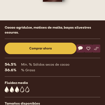
Product
Cacao agridulce, matices de malta, bayas silvestres
information
oscuras.