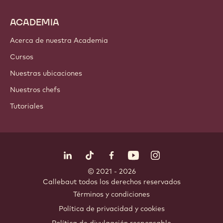
Ingredientes de cacao
Ingredientes de nuez
Coberturas & Rellenos
Inclusiones
Decoraciones
Aderezos & Salsas
Instantáneos & Mezclas
Bebidas
ACADEMIA
Acerca de nuestra Academia
Cursos
Nuestras ubicaciones
Nuestros chefs