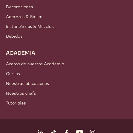
Dónde comprar
PRODUCTOS
Chocolate
Ingredientes de cacao
Ingredientes de nuez
Coberturas & Rellenos
Inclusiones
Decoraciones
Aderezos & Salsas
Instantáneos & Mezclas
Bebidas
ACADEMIA