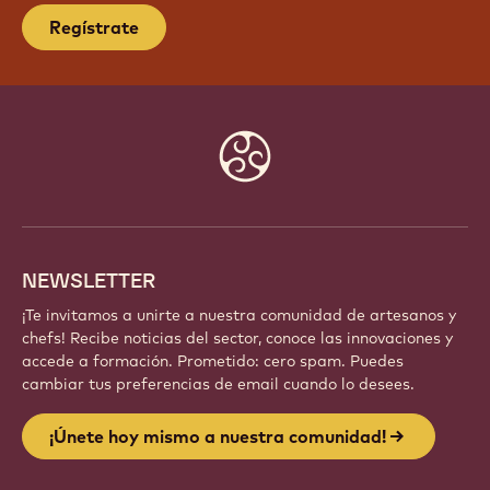
¡ÚNETE HOY MISMO A NUESTRA
COMUNIDAD!
Forma parte de una comunidad global de chefs y
artesanos apasionados. Comparte inspiración,
descubre nuevas creaciones y haz crecer tu oficio
con Callebaut.
Regístrate
Website
info