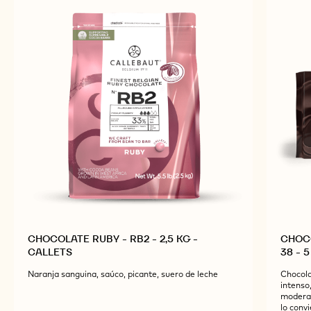
PRODUCTOS
RELACIONADOS
Explore más ingredientes de chocolate y cacao para
obtener productos acabados sabrosos y
visualmente impresionantes