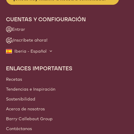
CUENTAS Y CONFIGURACIÓN
Entrar
¡Inscríbete ahora!
Iberia - Español
ENLACES IMPORTANTES
Footer
Callebaut
Recetas
Tendencias e Inspiración
Sostenibilidad
Acerca de nosotros
Barry Callebaut Group
Contáctanos