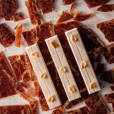
COMMENTS
Yorum ekle
Henüz hiç yorum bulunmamaktadır.