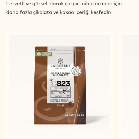
previous
next
ÖNE ÇIKAN ÜRÜNLER
Lezzetli ve görsel olarak çarpıcı nihai ürünler için
daha fazla çikolata ve kakao içeriği keşfedin