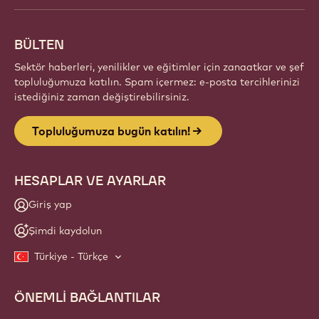
yeni eserler keşfedin ve zanaatınızı geliştirin.
Üye ol
Website
info
BÜLTEN
Sektör haberleri, yenilikler ve eğitimler için zanaatkar ve şef
topluluğumuza katılın. Spam içermez: e-posta tercihlerinizi
istediğiniz zaman değiştirebilirsiniz.
Topluluğumuza bugün katılın!