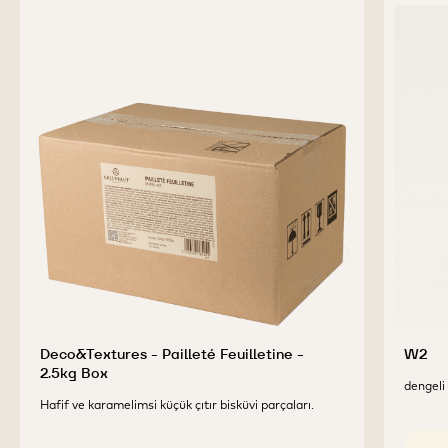
Deco&Textures - Pailleté Feuilletine -
W2
2.5kg Box
dengeli 
Hafif ve karamelimsi küçük çıtır bisküvi parçaları.