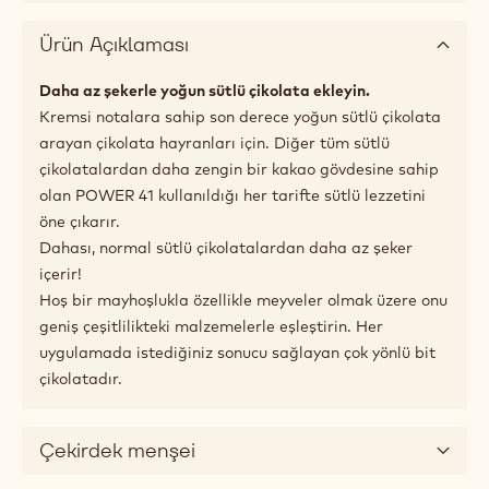
Ürün Açıklaması
Daha az şekerle yoğun sütlü çikolata ekleyin.
Kremsi notalara sahip son derece yoğun sütlü çikolata
arayan çikolata hayranları için. Diğer tüm sütlü
çikolatalardan daha zengin bir kakao gövdesine sahip
olan POWER 41 kullanıldığı her tarifte sütlü lezzetini
öne çıkarır.
Dahası, normal sütlü çikolatalardan daha az şeker
içerir!
Hoş bir mayhoşlukla özellikle meyveler olmak üzere onu
geniş çeşitlilikteki malzemelerle eşleştirin. Her
uygulamada istediğiniz sonucu sağlayan çok yönlü bit
çikolatadır.
Çekirdek menşei