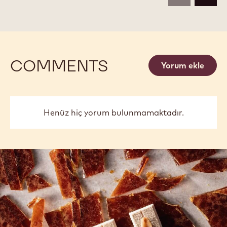
2.5KG
2.5KG
BOX
BOX
COMMENTS
Yorum ekle
Henüz hiç yorum bulunmamaktadır.