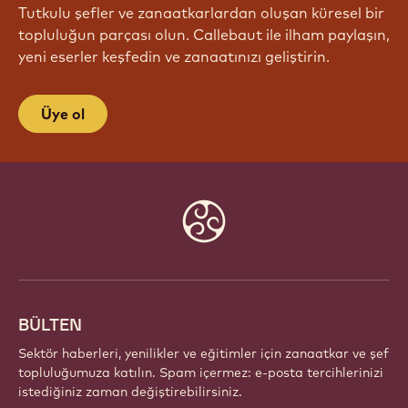
Tutkulu şefler ve zanaatkarlardan oluşan küresel bir
topluluğun parçası olun. Callebaut ile ilham paylaşın,
yeni eserler keşfedin ve zanaatınızı geliştirin.
Üye ol
Website
info
BÜLTEN
Sektör haberleri, yenilikler ve eğitimler için zanaatkar ve şef
topluluğumuza katılın. Spam içermez: e-posta tercihlerinizi
istediğiniz zaman değiştirebilirsiniz.