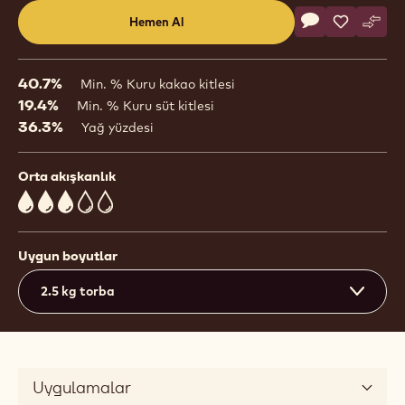
Actions
Hemen Al
Yorum yaz
- Sütlü Çikolata
Kaydet
- Sütlü Çi
Karşı
- Süt
(opens
a
modal
40.7%
Min. % Kuru kakao kitlesi
window)
19.4%
Min. % Kuru süt kitlesi
36.3%
Yağ yüzdesi
Orta akışkanlık
3
Uygun boyutlar
2.5 kg torba
Uygulamalar