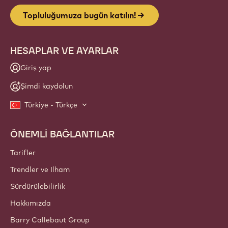
Topluluğumuza bugün katılın!
HESAPLAR VE AYARLAR
Giriş yap
Şimdi kaydolun
Türkiye - Türkçe
ÖNEMLİ BAĞLANTILAR
Footer
Callebaut
Tarifler
Trendler ve Ilham
Sürdürülebilirlik
Hakkımızda
Barry Callebaut Group