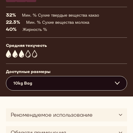
32%
Мин. % Сухие твердые вещества какао
22.3%
Мин. % Сухие вещества молока
40%
Жирность %
Средняя текучесть
3
Доступные размеры
10kg Bag
Рекомендуемое использование
Области применения