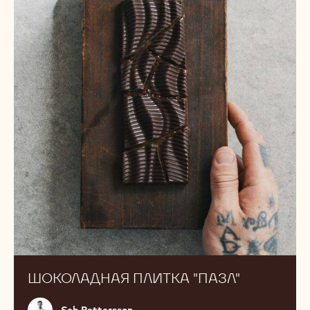
"Пазл"
ШОКОЛАДНАЯ ПЛИТКА "ПАЗЛ"
Seb
Seb Pettersson