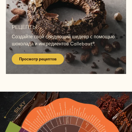
Просмотр
рецептов
РЕЦЕПТЫ
Создайте свой следующий шедевр с помощью
шоколада и ингредиентов Callebaut®.
Просмотр рецептов