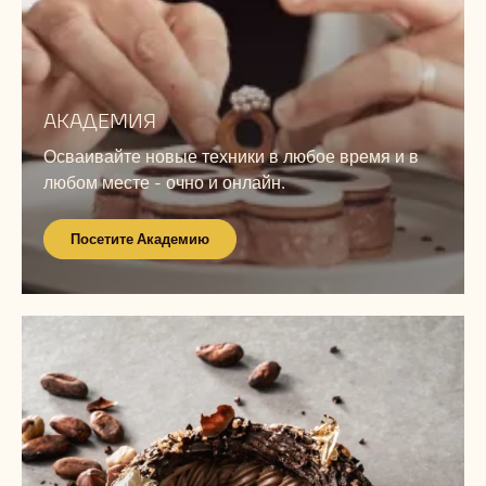
Посетите
Академию
АКАДЕМИЯ
Осваивайте новые техники в любое время и в
любом месте - очно и онлайн.
Посетите Академию
Просмотр
рецептов