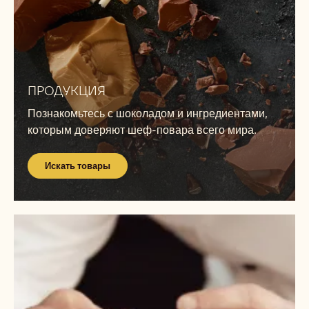
Искать
товары
ПРОДУКЦИЯ
Познакомьтесь с шоколадом и ингредиентами,
которым доверяют шеф-повара всего мира.
Искать товары
Посетите
Академию