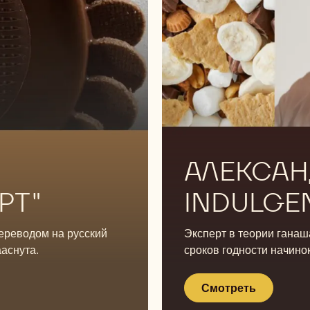
Смотреть
Смотреть
АЛЕКСАН
РТ"
INDULGE
переводом на русский
Эксперт в теории ганаш