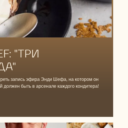
F: "ТРИ
ДА"
реть запись эфира Энди Шефа, на котором он
ый должен быть в арсенале каждого кондитера!