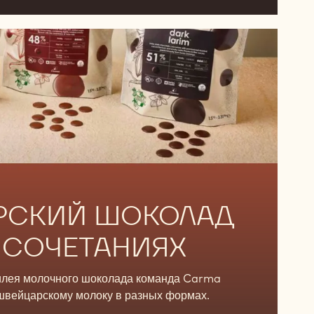
к для конфет, улучшении и сохранении текстуры.
РСКИЙ ШОКОЛАД
 СОЧЕТАНИЯХ