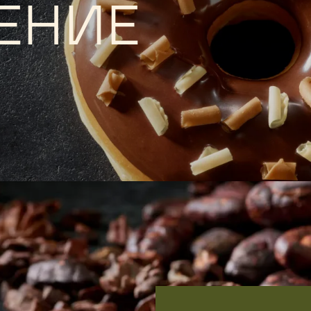
И
ЕНИЕ