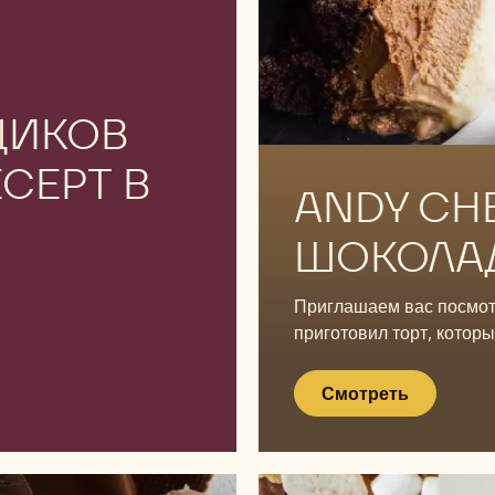
Смотреть
ЩИКОВ
Смотреть
СЕРТ В
ANDY CHE
ШОКОЛА
Приглашаем вас посмот
приготовил торт, котор
Смотреть