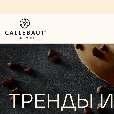
Skip to main content
You are viewing this page in Russia - Русский.
Switch regions if you would like to see the content 