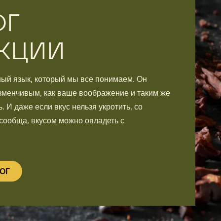
ОГ
КЦИИ
ный язык, который мы все понимаем. Он
зменчивым, как ваше воображение и таким же
. И даже если вкус нельзя укротить, со
 сообща, вкусом можно овладеть с
ОГ