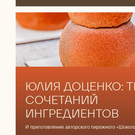
язык и приготовьте десерт по рецепту Франка Х
Смотреть
Смотреть
Смотреть
ЮЛИЯ ДОЦЕНКО: 
СОЧЕТАНИЙ