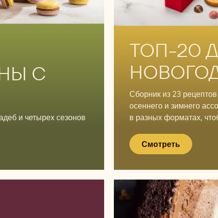
Смотреть
ТОП-20 
НОВОГОД
НЫ С
Сборник из 23 рецептов
осеннего и зимнего асс
адеб и четырех сезонов
в разных форматах, что
Смотреть