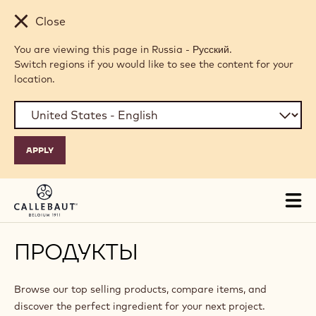
Skip to main content
Close
You are viewing this page in Russia - Русский.
Switch regions if you would like to see the content for your
location.
Tog
mai
nav
ПРОДУКТЫ
Browse our top selling products, compare items, and
discover the perfect ingredient for your next project.