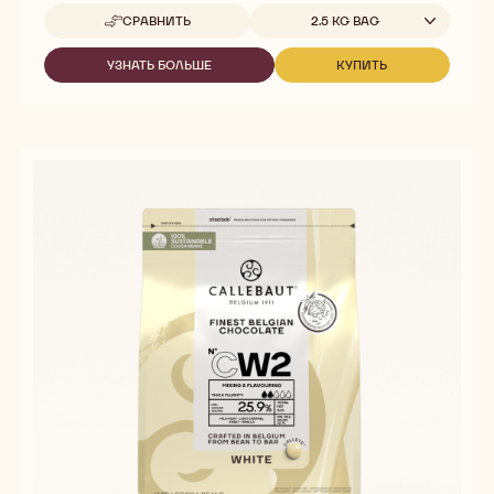
Доступные размеры
СРАВНИТЬ
2.5 KG BAG
-
GOLD
УЗНАТЬ БОЛЬШЕ
КУПИТЬ
-
-
GOLD
GOLD