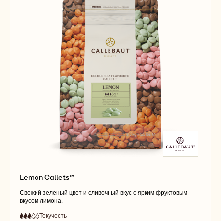
Lemon Callets™
Свежий зеленый цвет и сливочный вкус с ярким фруктовым
вкусом лимона.
Текучесть
:
3