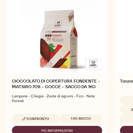
PRODOTTI CORRELATI
Esplora altri ingredienti a base di cioccolato e cacao
per prodotti finiti gustosi e di grande impatto visivo