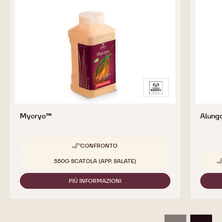
1KG
PRODOTTI
COMPLEMENTARI