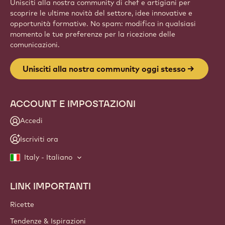
Unisciti alla nostra community di chef e artigiani per
scoprire le ultime novità del settore, idee innovative e
opportunità formative. No spam: modifica in qualsiasi
momento le tue preferenze per la ricezione delle
comunicazioni.
Unisciti alla nostra community oggi stesso
ACCOUNT E IMPOSTAZIONI
Accedi
Iscriviti ora
Italy - Italiano
LINK IMPORTANTI
Footer
Callebaut
Ricette
Tendenze & Ispirazioni