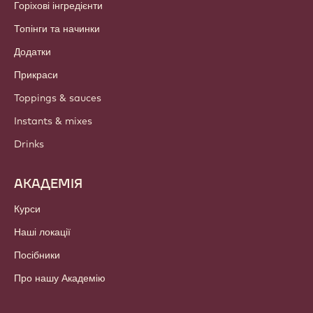
Горіхові інгредієнти
Топінги та начинки
Додатки
Прикраси
Toppings & sauces
Instants & mixes
Drinks
АКАДЕМІЯ
Курси
Наші локації
Посібники
Про нашу Академію