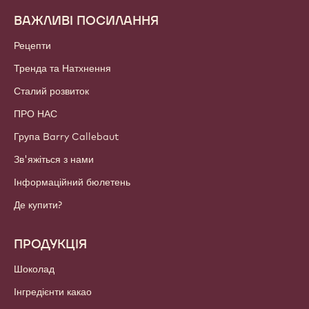
ВАЖЛИВІ ПОСИЛАННЯ
Footer
Callebaut
Рецепти
Тренда та Натхнення
Сталий розвиток
ПРО НАС
Група Barry Callebaut
Зв'яжіться з нами
Інформаційний бюлетень
Де купити?
ПРОДУКЦІЯ
Шоколад
Інгредієнти какао