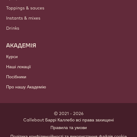
Toppings & sauces
Instants & mixes
Drinks
АКАДЕМІЯ
Курси
Наші локації
Посібники
Про нашу Академію
© 2021 - 2026
Callebaut
.
Баррі Каллебо всі права захищені
Footer
Правила та умови
-
Політика конфіденційності та використання файлів cookie