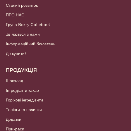
Сталий розвиток
ПРО НАС
Група Barry Callebaut
Зв'яжіться з нами
Інформаційний бюлетень
Де купити?
ПРОДУКЦІЯ
Шоколад
Інгредієнти какао
Горіхові інгредієнти
Топінги та начинки
Додатки
Прикраси