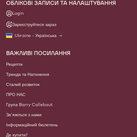
ОБЛІКОВІ ЗАПИСИ ТА НАЛАШТУВАННЯ
Login
Зареєструйтеся зараз
Ukraine - Українська
ВАЖЛИВІ ПОСИЛАННЯ
Footer
Callebaut
Рецепти
Тренда та Натхнення
Сталий розвиток
ПРО НАС
Група Barry Callebaut
Зв'яжіться з нами
Інформаційний бюлетень
Де купити?