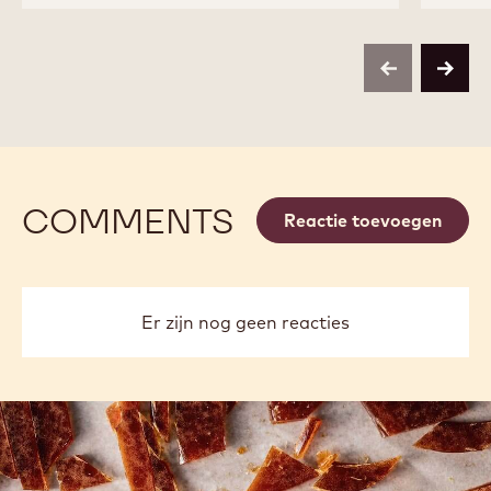
previous
next
COMMENTS
Reactie toevoegen
Er zijn nog geen reacties