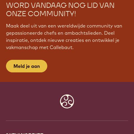
WORD VANDAAG NOG LID VAN
ONZE COMMUNITY!
Maak deel uit van een wereldwijde community van
gepassioneerde chefs en ambachtslieden. Deel
inspiratie, ontdek nieuwe creaties en ontwikkel je
vakmanschap met Callebaut.
Meld je aan
Website
info