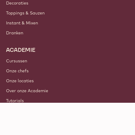
Decoraties
Toppings & Sauzen
Instant & Mixen
Dranken
ACADEMIE
Cursussen
Onze chefs
Onze locaties
Over onze Academie
Tutorials
© 2021 - 2026
Callebaut
.
alle rechten voorbehouden