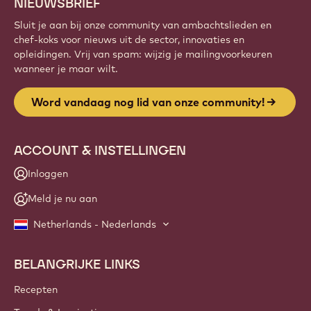
NIEUWSBRIEF
Sluit je aan bij onze community van ambachtslieden en
chef-koks voor nieuws uit de sector, innovaties en
opleidingen. Vrij van spam: wijzig je mailingvoorkeuren
wanneer je maar wilt.
Word vandaag nog lid van onze community!
ACCOUNT & INSTELLINGEN
Inloggen
Meld je nu aan
Netherlands - Nederlands
BELANGRIJKE LINKS
Footer
Callebaut
Recepten