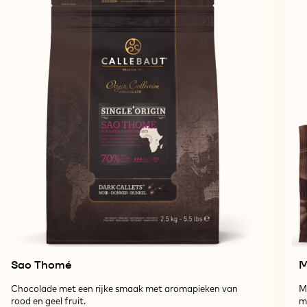
Sao Thomé
Chocolade met een rijke smaak met aromapieken van
M
rood en geel fruit.
m