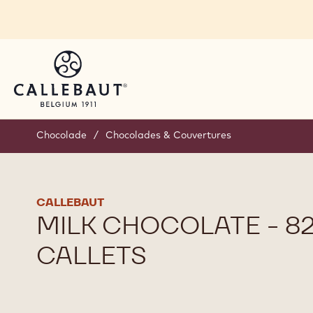
Skip to main content
Chocolade
/
Chocolades & Couvertures
CALLEBAUT
MILK CHOCOLATE - 82
CALLETS