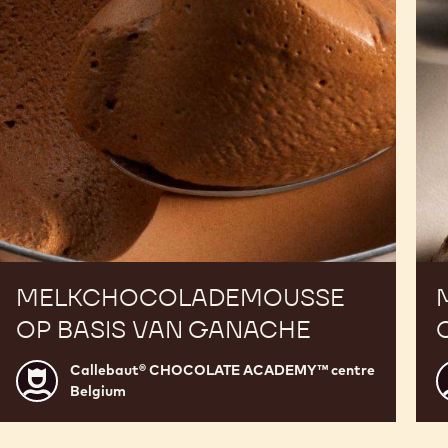
bo
MELKCHOCOLADEMOUSSE
OP BASIS VAN GANACHE
Callebaut® CHOCOLATE ACADEMY™ centre
Callebaut®
C
Belgium
CHOCOLATE
ACADEMY™
centre
c