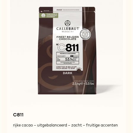
C811
rijke cacao – uitgebalanceerd – zacht – fruitige accenten