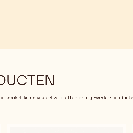
Belgium
DUCTEN
r smakelijke en visueel verbluffende afgewerkte product