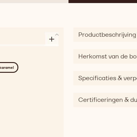
Productbeschrijving
Herkomst van de b
 karamel
Specificaties & ver
Certificeringen & 