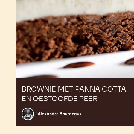
peer
BROWNIE MET PANNA COTTA
EN GESTOOFDE PEER
Alexandre
Alexandre Bourdeaux
Bourdeaux