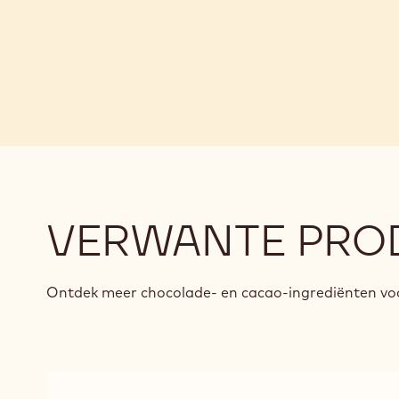
VERWANTE PRO
Ontdek meer chocolade- en cacao-ingrediënten voo