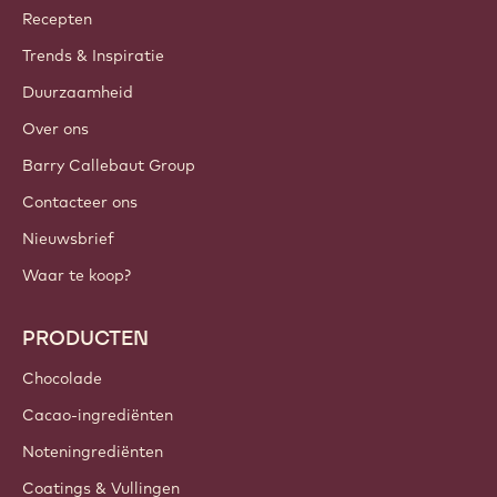
Callebaut
Recepten
Trends & Inspiratie
Duurzaamheid
Over ons
Barry Callebaut Group
Contacteer ons
Nieuwsbrief
Waar te koop?
PRODUCTEN
Chocolade
Cacao-ingrediënten
Noteningrediënten
Coatings & Vullingen