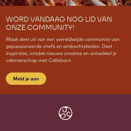
WORD VANDAAG NOG LID VAN
ONZE COMMUNITY!
Maak deel uit van een wereldwijde community van
gepassioneerde chefs en ambachtslieden. Deel
inspiratie, ontdek nieuwe creaties en ontwikkel je
vakmanschap met Callebaut.
Meld je aan
Website
info