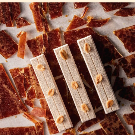
COMMENTS
Reactie toevoegen
Er zijn nog geen reacties