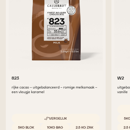
AANVULLENDE
PRODUCTEN