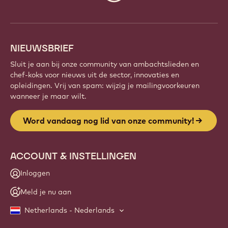
gepassioneerde chefs en ambachtslieden. Deel
inspiratie, ontdek nieuwe creaties en ontwikkel je
vakmanschap met Callebaut.
Meld je aan
Website
info
NIEUWSBRIEF
Sluit je aan bij onze community van ambachtslieden en
chef-koks voor nieuws uit de sector, innovaties en
opleidingen. Vrij van spam: wijzig je mailingvoorkeuren
wanneer je maar wilt.