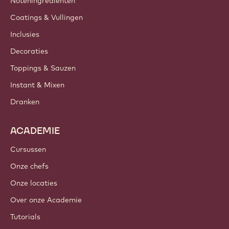
Contacteer ons
Nieuwsbrief
Waar te koop?
PRODUCTEN
Chocolade
Cacao-ingrediënten
Noteningrediënten
Coatings & Vullingen
Inclusies
Decoraties
Toppings & Sauzen
Instant & Mixen