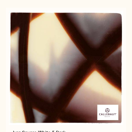
WHITE
&
DARK