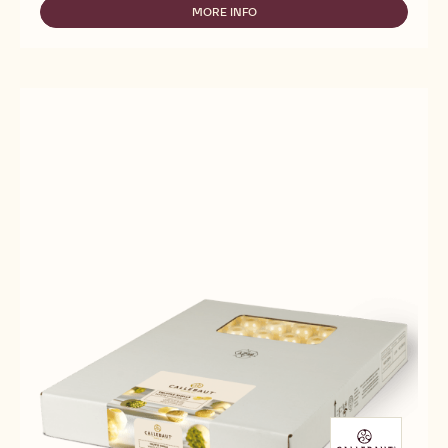
SHELLS
MORE INFO
-
MILK
TRUFFLE
SHELLS
MILK