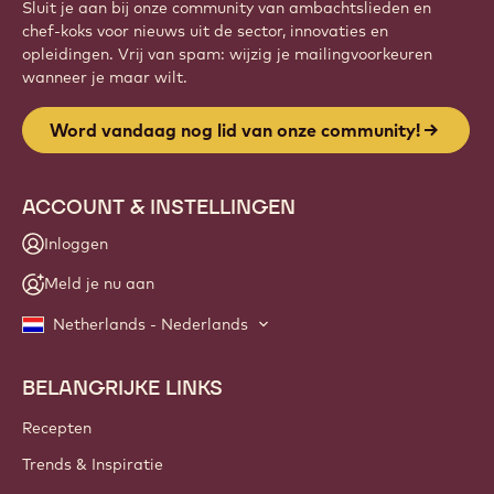
Sluit je aan bij onze community van ambachtslieden en
chef-koks voor nieuws uit de sector, innovaties en
opleidingen. Vrij van spam: wijzig je mailingvoorkeuren
wanneer je maar wilt.
Word vandaag nog lid van onze community!
ACCOUNT & INSTELLINGEN
Inloggen
Meld je nu aan
Netherlands - Nederlands
BELANGRIJKE LINKS
Footer
Callebaut
Recepten
Trends & Inspiratie