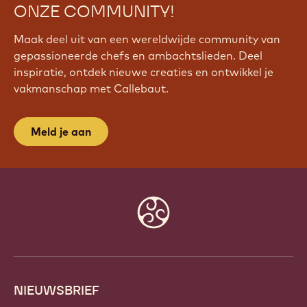
ONZE COMMUNITY!
Maak deel uit van een wereldwijde community van
gepassioneerde chefs en ambachtslieden. Deel
inspiratie, ontdek nieuwe creaties en ontwikkel je
vakmanschap met Callebaut.
Meld je aan
Website
info
NIEUWSBRIEF