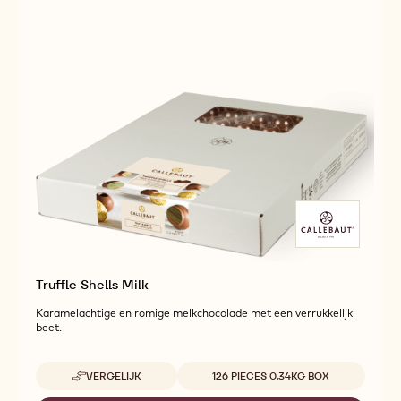
Truffle Shells Milk
Karamelachtige en romige melkchocolade met een verrukkelijk
beet.
Beschikbare maten
VERGELIJK
126 PIECES 0.34KG BOX
-
TRUFFLE