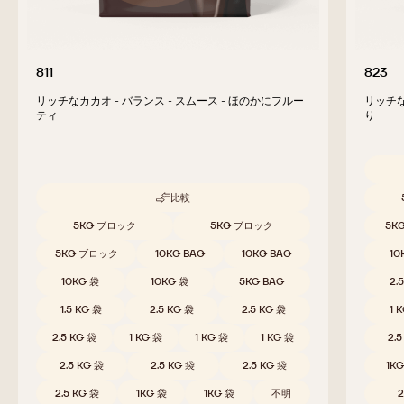
811
823
リッチなカカオ - バランス - スムース - ほのかにフルー
リッチな
ティ
り
取扱サ
比較
-
811
取扱サイズ
5KG ブロック
5KG ブロック
5K
5KG ブロック
10KG BAG
10KG BAG
10
10KG 袋
10KG 袋
5KG BAG
2.
1.5 KG 袋
2.5 KG 袋
2.5 KG 袋
1 
2.5 KG 袋
1 KG 袋
1 KG 袋
1 KG 袋
2.
2.5 KG 袋
2.5 KG 袋
2.5 KG 袋
1K
2.5 KG 袋
1KG 袋
1KG 袋
不明
2