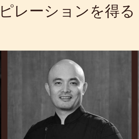
ピレーションを得る
Shigeo
Hirai