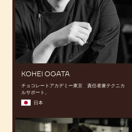
KOHEI OGATA
チョコレートアカデミー東京 責任者兼テクニカ
ルサポート。
日本
Junya
Abe