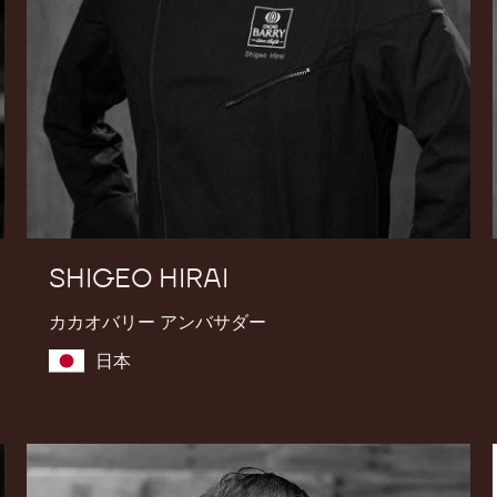
SHIGEO HIRAI
カカオバリー アンバサダー
日本
Christophe
Morel