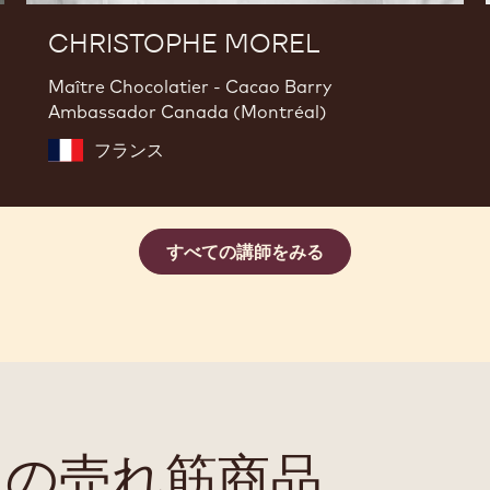
CHRISTOPHE MOREL
Maître Chocolatier - Cacao Barry
Ambassador Canada (Montréal)
フランス
すべての講師をみる
けの売れ筋商品