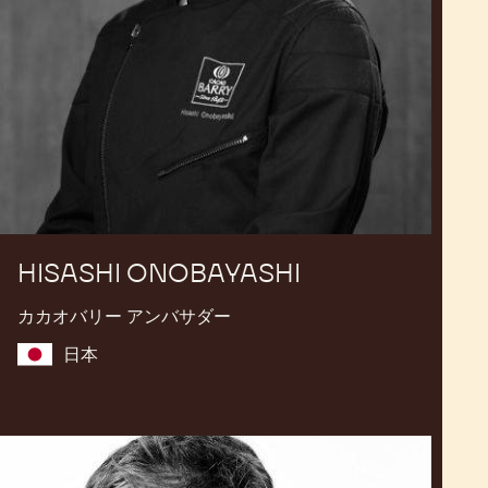
HISASHI ONOBAYASHI
カカオバリー アンバサダー
日本
Emmanuel
Ryon