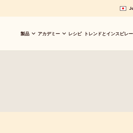
J
Main
製品
アカデミー
レシピ
トレンドとインスピレー
navigation
Callebaut