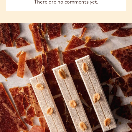
previous
next
COMMENTS
Add comment
There are no comments yet.