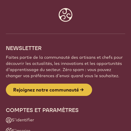
COMMUNAUTÉ
Faites partie d'une communauté mondiale de chefs
et d'artisans passionnés. Partagez votre inspiration,
découvrez de nouvelles créations et développez
votre savoir-faire avec Callebaut.
Inscrivez-vous
Website
info
NEWSLETTER