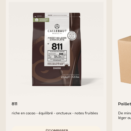
previous
next
PRODUITS
COMPLÉMENTAIRES