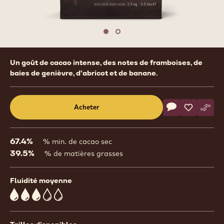
previous
nex
Move to slide 1
Move to slide 2
Product
Un goût de cacao intense, des notes de framboises, de
information
baies de genièvre, d'abricot et de banane.