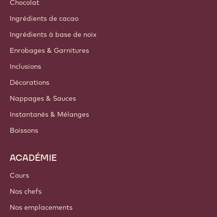
A propos de nous
Groupe Barry Callebaut
Nous contacter
Newsletter
Où acheter
PRODUITS
Chocolat
Ingrédients de cacao
Ingrédients à base de noix
Enrobages & Garnitures
Inclusions
Décorations