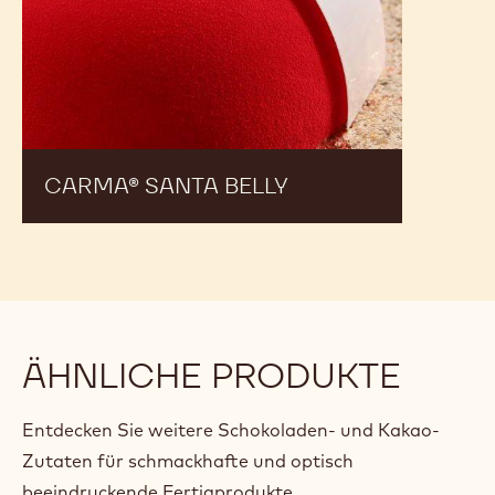
CARMA®
Santa
Belly
CARMA® SANTA BELLY