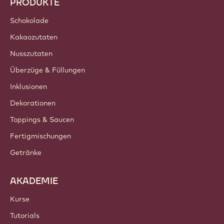
Trends & Inspiration
Nachhaltigkeit
Über uns
Barry Callebaut Group
Kontakt
Newsletter
Wo kaufen?
PRODUKTE
Schokolade
Kakaozutaten
Nusszutaten
Überzüge & Füllungen
Inklusionen