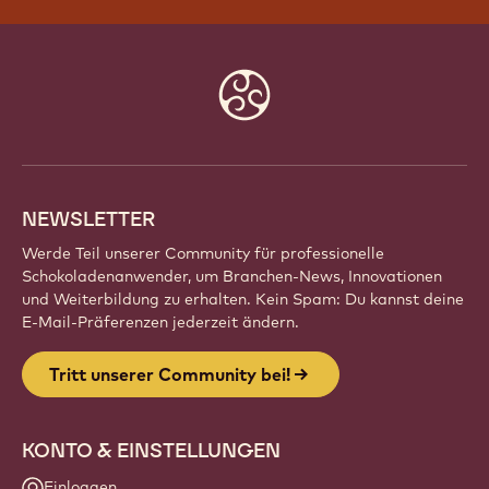
TRITT UNSERER COMMUNITY BEI!
Sei Teil einer globalen Gemeinschaft
leidenschaftlicher Küchenchefs, Bäcker und
Chocolatiers. Teile Inspirationen, entdecke neue
Kreationen und entwickle dein Handwerk mit
Callebaut weiter.
Registrieren
Website
info