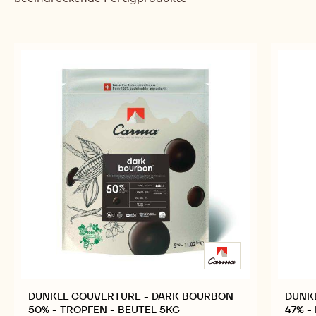
ÄHNLICHE PRODUKTE
Entdecken Sie weitere Schokoladen- und Kakao-
Zutaten für schmackhafte und optisch
beeindruckende Fertigprodukte