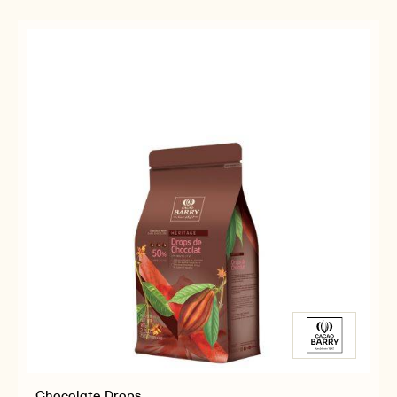
Chocolate Drops