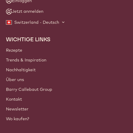
Einloggen
Jetzt anmelden
Switzerland - Deutsch
WICHTIGE LINKS
Footer
Callebaut
Rezepte
Trends & Inspiration
Nachhaltigkeit
Über uns
Barry Callebaut Group
Kontakt
Newsletter
Wo kaufen?