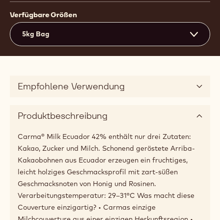
Verfügbare Größen
5kg Bag
Empfohlene Verwendung
Produktbeschreibung
Carma® Milk Ecuador 42% enthält nur drei Zutaten:
Kakao, Zucker und Milch. Schonend geröstete Arriba-
Kakaobohnen aus Ecuador erzeugen ein fruchtiges,
leicht holziges Geschmacksprofil mit zart-süßen
Geschmacksnoten von Honig und Rosinen.
Verarbeitungstemperatur: 29–31°C Was macht diese
Couverture einzigartig? • Carmas einzige
Milchcouverture aus einer einzigen Herkunftsregion •