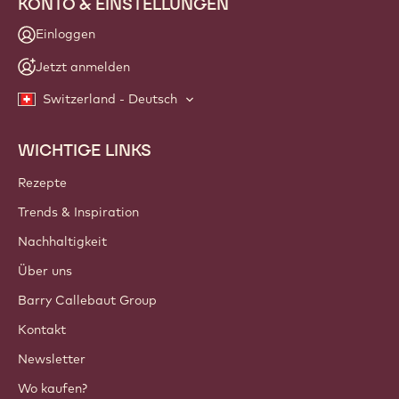
KONTO & EINSTELLUNGEN
Einloggen
Jetzt anmelden
Switzerland - Deutsch
WICHTIGE LINKS
Footer
Callebaut
Rezepte
Trends & Inspiration
Nachhaltigkeit
Über uns
Barry Callebaut Group
Kontakt
Newsletter
Wo kaufen?