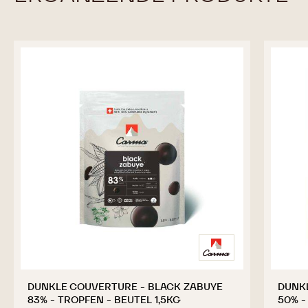
DUNKLE COUVERTURE - BLACK ZABUYE
DUNK
83% - TROPFEN - BEUTEL 1,5KG
50% -