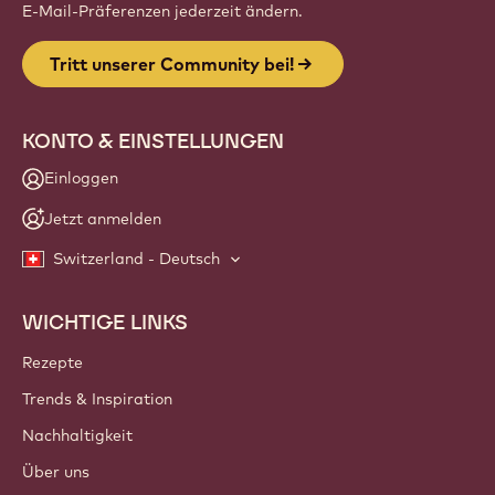
E-Mail-Präferenzen jederzeit ändern.
Tritt unserer Community bei!
KONTO & EINSTELLUNGEN
Einloggen
Jetzt anmelden
Switzerland - Deutsch
WICHTIGE LINKS
Footer
Callebaut
Rezepte
Trends & Inspiration
Nachhaltigkeit
Über uns