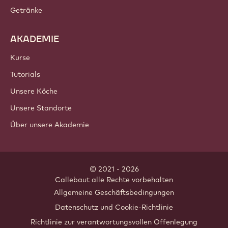
Getränke
AKADEMIE
Kurse
Tutorials
Unsere Köche
Unsere Standorte
Über unsere Akademie
© 2021 - 2026
Callebaut
.
alle Rechte vorbehalten
Footer
Allgemeine Geschäftsbedingungen
-
Datenschutz und Cookie-Richtlinie
meta
Richtlinie zur verantwortungsvollen Offenlegung
navigation