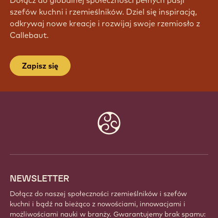
DOŁĄCZ DO NASZEJ
SPOŁECZNOŚCI JUŻ DZIŚ!
Dołącz do globalnej społeczności pełnych pasji
szefów kuchni i rzemieślników. Dziel się inspiracją,
odkrywaj nowe kreacje i rozwijaj swoje rzemiosło z
Callebaut.
Zapisz się