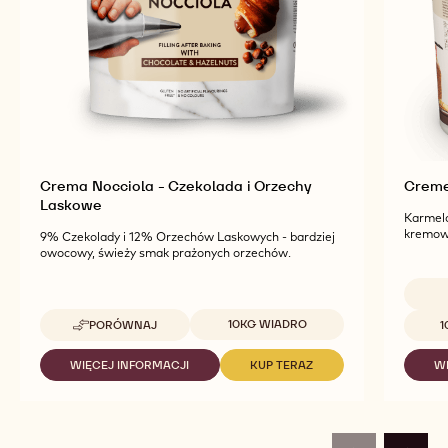
produkty.
Crema Nocciola - Czekolada i Orzechy
Creme 