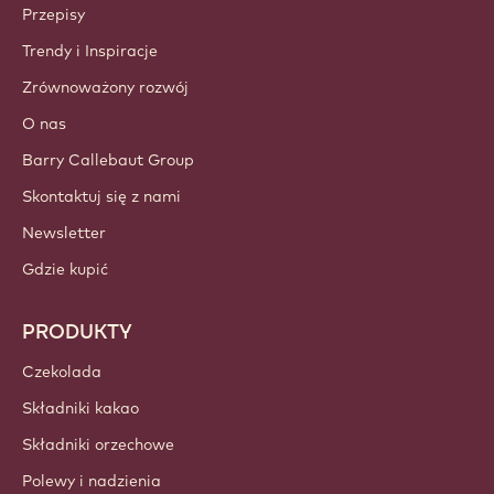
Callebaut
Przepisy
Trendy i Inspiracje
Zrównoważony rozwój
O nas
Barry Callebaut Group
Skontaktuj się z nami
Newsletter
Gdzie kupić
PRODUKTY
Czekolada
Składniki kakao
Składniki orzechowe
Polewy i nadzienia