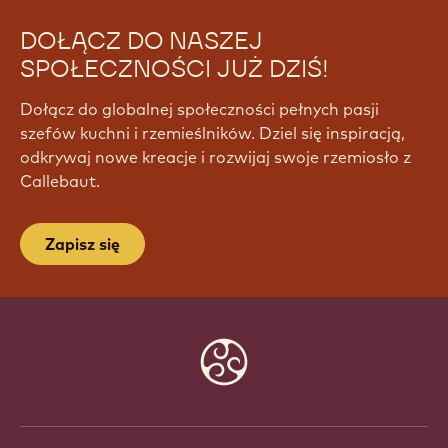
DOŁĄCZ DO NASZEJ
SPOŁECZNOŚCI JUŻ DZIŚ!
Dołącz do globalnej społeczności pełnych pasji
szefów kuchni i rzemieślników. Dziel się inspiracją,
odkrywaj nowe kreacje i rozwijaj swoje rzemiosło z
Callebaut.
Zapisz się
Website
info