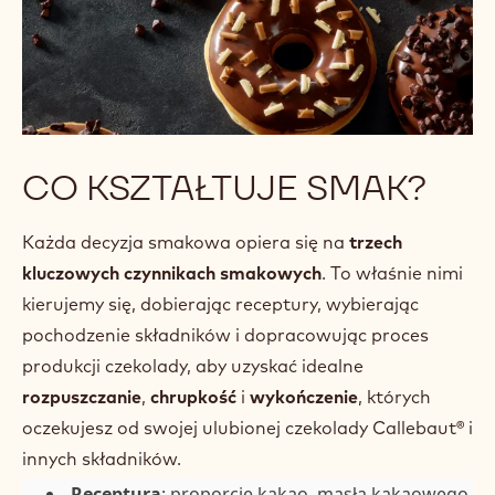
CO KSZTAŁTUJE SMAK?
Każda decyzja smakowa opiera się na
trzech
kluczowych czynnikach smakowych
. To właśnie nimi
kierujemy się, dobierając receptury, wybierając
pochodzenie składników i dopracowując proces
produkcji czekolady, aby uzyskać idealne
rozpuszczanie
,
chrupkość
i
wykończenie
, których
oczekujesz od swojej ulubionej czekolady Callebaut® i
innych składników.
Receptura
: proporcje kakao, masła kakaowego