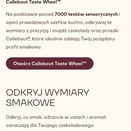
Callebaut Taste Wheel™
.
Na podstawie ponad
7000 testów sensorycznych
i
opinii prawdziwych szefów kuchni, odkrywaj te
wymiary z precyzją i znajdź czekolady oraz proszki
Callebaut®, które idealnie oddają Twój pożądany
profil smakowy.
Otwórz Callebaut Taste Wheel™
ODKRYJ WYMIARY
SMAKOWE
Odkryj, co smak, odczucie w ustach i aromat
oznaczają dla Twojego czekoladowego