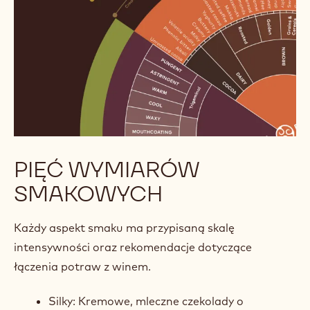
PIĘĆ WYMIARÓW
SMAKOWYCH
Każdy aspekt smaku ma przypisaną skalę
intensywności oraz rekomendacje dotyczące
łączenia potraw z winem.
Silky: Kremowe, mleczne czekolady o