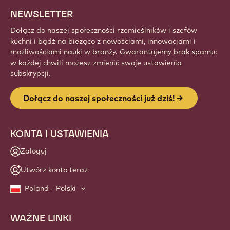
NEWSLETTER
Dołącz do naszej społeczności rzemieślników i szefów
kuchni i bądź na bieżąco z nowościami, innowacjami i
możliwościami nauki w branży. Gwarantujemy brak spamu:
w każdej chwili możesz zmienić swoje ustawienia
subskrypcji.
Dołącz do naszej społeczności już dziś!
KONTA I USTAWIENIA
Zaloguj
Utwórz konto teraz
Poland - Polski
WAŻNE LINKI
Footer