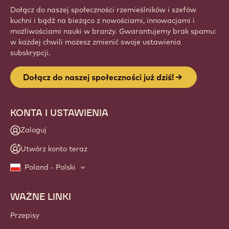
Dołącz do naszej społeczności rzemieślników i szefów
kuchni i bądź na bieżąco z nowościami, innowacjami i
możliwościami nauki w branży. Gwarantujemy brak spamu:
w każdej chwili możesz zmienić swoje ustawienia
subskrypcji.
Dołącz do naszej społeczności już dziś!
KONTA I USTAWIENIA
Zaloguj
Utwórz konto teraz
Poland - Polski
WAŻNE LINKI
Footer
Callebaut
Przepisy