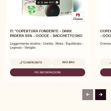
IT: "COPERTURA FONDENTE - DARK
COPER
PADERA 55% - GOCCE - SACCHETTO 5KG
- GOC
Leggermente alcalino - Uvetta - Moka - Equilibrato -
Cremoso
Legnoso - Vaniglia