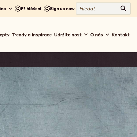
Hledat
ina
Přihlášení
Sign up now
Hleda
epty
Trendy a inspirace
Udržitelnost
O nás
Kontakt