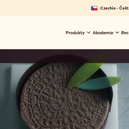
Czechia - Češt
Main
Produkty
Akademie
Rec
navigation
Callebaut