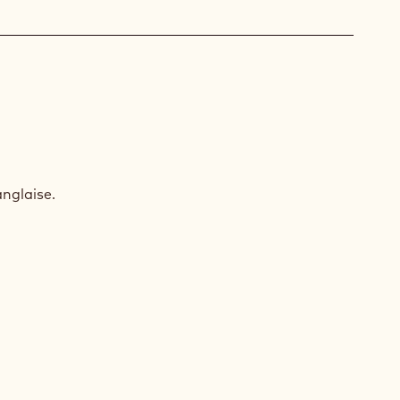
X
nglaise.
DOU
SKAR