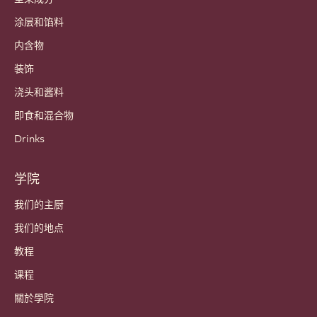
联系我们
通讯
哪里买?
产品
巧克力
可可成分
坚果成分
涂层和馅料
内含物
装饰
浇头和酱料
即食和混合物