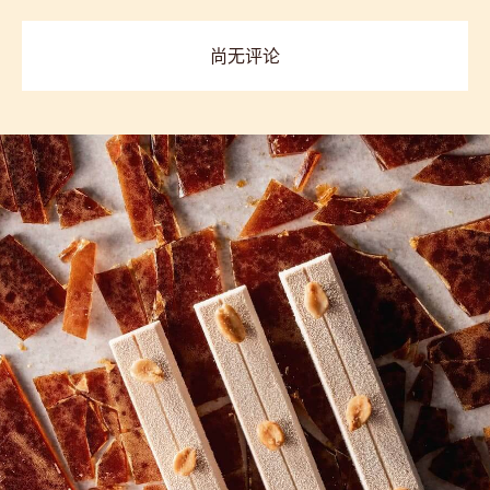
811
previous
next
COMMENTS
添加评论
尚无评论