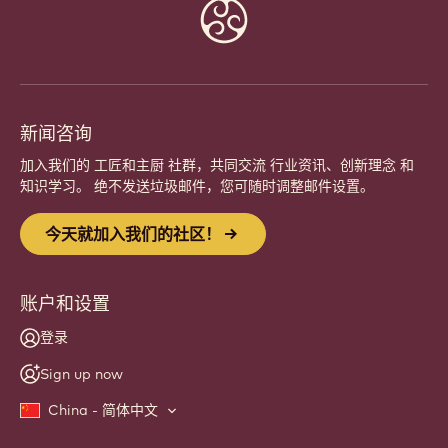
今天就加入我们的社区！
加入全球热情的厨师和工匠社区。分享灵感，发掘新创
意，与嘉利宝 (Callebaut) 一同精进您的手艺。
注册
Website
info
新闻咨询
加入我们的 工匠和主厨 社群，共同交流 行业资讯、创新理念 和
知识学习。 绝不发送垃圾邮件，您可随时调整邮件设置。