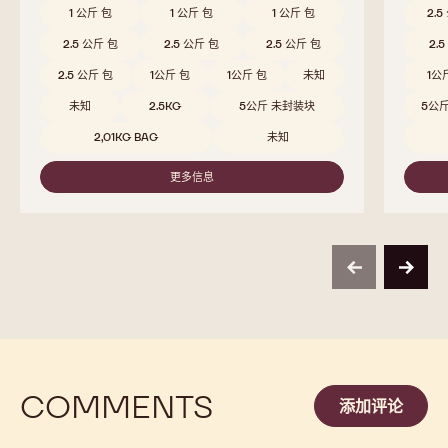
811
823
浓郁的可可风味融合淡淡果味，带来均衡顺滑的赏味体验
浓郁的
比较
-
811
Beschikbare maten
Beschi
5公斤 封装块
5公斤 封装块
5公斤 封装块
5公
10KG BAG
10KG BAG
10公斤 包
10
10公斤 包
5KG BAG
1.5 公斤 包
1.5
2.5 公斤 包
2.5 公斤 包
2.5 公斤 包
2.
1 公斤 包
1 公斤 包
1 公斤 包
2.5
2.5 公斤 包
2.5 公斤 包
2.5 公斤 包
2.
2.5 公斤 包
1公斤 包
1公斤 包
未知
1公
未知
2.5KG
5公斤 未封装块
5公
2,01KG BAG
未知
更多信息
-