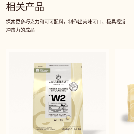
Alexandre
Alex
Alexandre Bourdeaux
Bourdeaux
Bour
previous
next
相关产品
探索更多巧克力和可可配料，制作出美味可口、极具视觉
冲击力的成品