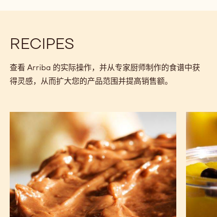
可可豆来源
规格与包装
认证与可持续发展
Actions
评论
- Arriba
保存
- Arriba
比较
- Arriba
RECIPES
查看 Arriba 的实际操作，并从专家厨师制作的食谱中获
得灵感，从而扩大您的产品范围并提高销售额。