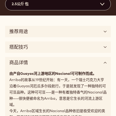
39%
干可可固体的最低百分比
24%
干奶固形物的最低百分比
39.1%
脂肪 %
中等流动性
3
Beschikbare maten
2.5公斤 包
推荐用途
搭配技巧