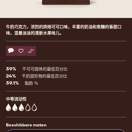
Product
牛奶巧克力，浓烈的烘焙可可口味，丰富的奶油和焦糖的香甜口
information
味，混着淡淡的清新水果味儿。
Actions
评论
- Arriba
保存
- Arriba
比较
- Arriba