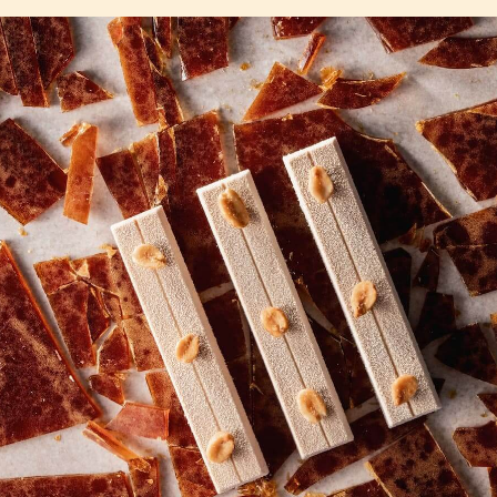
BUCKET
BUCKET
COMMENTS
Yorum ekle
Henüz hiç yorum bulunmamaktadır.