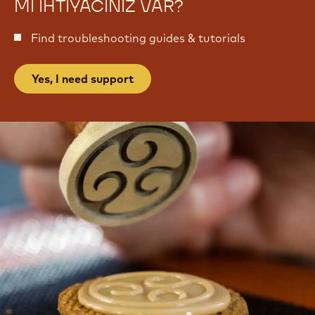
MI IHTIYACINIZ VAR?
Find troubleshooting guides & tutorials
Yes, I need support