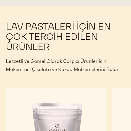
LAV PASTALERI IÇIN EN
ÇOK TERCIH EDILEN
ÜRÜNLER
Lezzetli ve Görsel Olarak Çarpıcı Ürünler için
Mükemmel Çikolata ve Kakao Malzemelerini Bulun