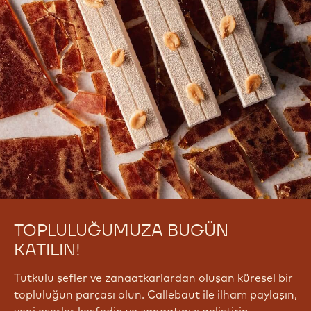
TOPLULUĞUMUZA BUGÜN
KATILIN!
Tutkulu şefler ve zanaatkarlardan oluşan küresel bir
topluluğun parçası olun. Callebaut ile ilham paylaşın,
yeni eserler keşfedin ve zanaatınızı geliştirin.