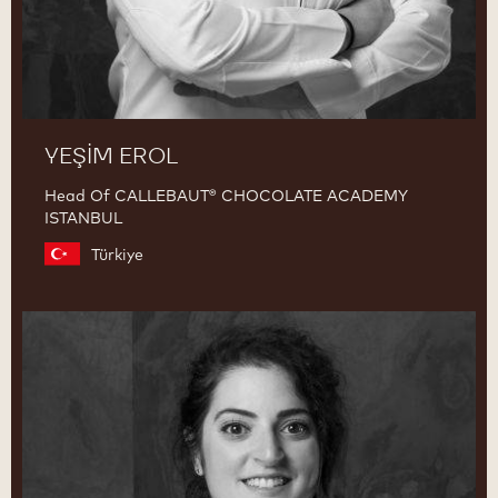
YEŞIM EROL
Head Of CALLEBAUT® CHOCOLATE ACADEMY
ISTANBUL
Türkiye
Nihan
Soytürk