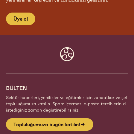
Üye ol
Website
info
BÜLTEN
Sektör haberleri, yenilikler ve eğitimler için zanaatkar ve şef
topluluğumuza katılın. Spam içermez: e-posta tercihlerinizi
istediğiniz zaman değiştirebilirsiniz.
Topluluğumuza bugün katılın!