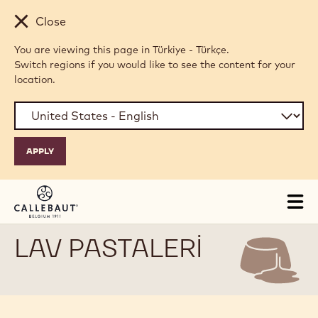
Skip to main content
Close
You are viewing this page in Türkiye - Türkçe.
Switch regions if you would like to see the content for your
location.
Tog
mai
nav
LAV PASTALERI