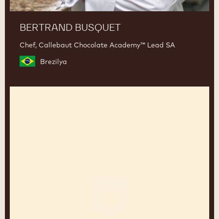
BERTRAND BUSQUET
Chef, Callebaut Chocolate Academy™ Lead SA
Brezilya
Jos
Lenaers