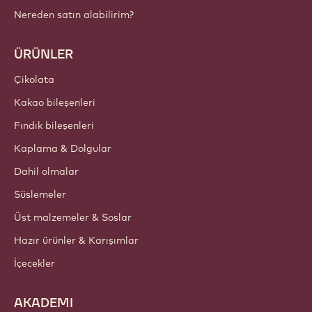
Nereden satın alabilirim?
ÜRÜNLER
Çikolata
Kakao bileşenleri
Fındık bileşenleri
Kaplama & Dolgular
Dahil olmalar
Süslemeler
Üst malzemeler & Soslar
Hazır ürünler & Karışımlar
İçecekler
AKADEMI