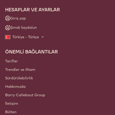
HESAPLAR VE AYARLAR
Giriş yap
Şimdi kaydolun
Türkiye - Türkçe
ÖNEMLİ BAĞLANTILAR
Footer
Callebaut
Tarifler
Trendler ve Ilham
Sürdürülebilirlik
Hakkımızda
Barry Callebaut Group
İletişim
Bülten