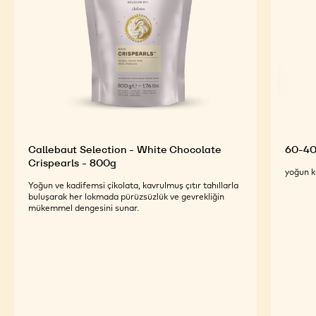
Callebaut Selection - White Chocolate
60-40
Crispearls - 800g
yoğun k
Yoğun ve kadifemsi çikolata, kavrulmuş çıtır tahıllarla
buluşarak her lokmada pürüzsüzlük ve gevrekliğin
mükemmel dengesini sunar.