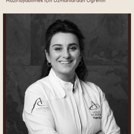
Hazırlayabilmek İçin Uzmanlardan Öğrenin
Yeşim
Erol