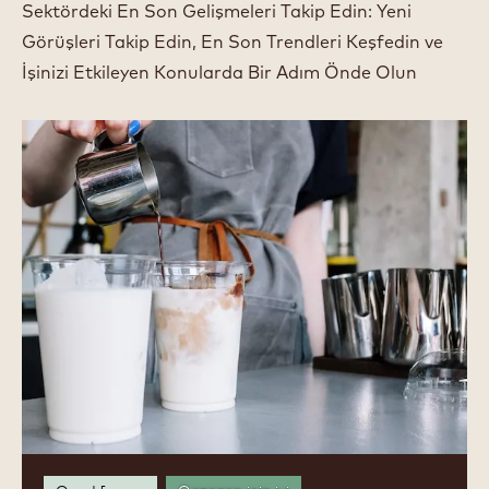
Sektördeki En Son Gelişmeleri Takip Edin: Yeni
Görüşleri Takip Edin, En Son Trendleri Keşfedin ve
İşinizi Etkileyen Konularda Bir Adım Önde Olun
Bitkisel
Bazlı
Süt
ve
Süt
Alternatifleri