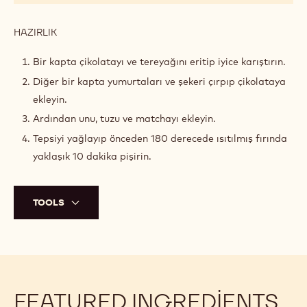
HAZIRLIK
:
HAMUR
Bir kapta çikolatayı ve tereyağını eritip iyice karıştırın.
Diğer bir kapta yumurtaları ve şekeri çırpıp çikolataya
ekleyin.
Ardından unu, tuzu ve matchayı ekleyin.
Tepsiyi yağlayıp önceden 180 derecede ısıtılmış fırında
yaklaşık 10 dakika pişirin.
TOOLS
FEATURED INGREDIENTS