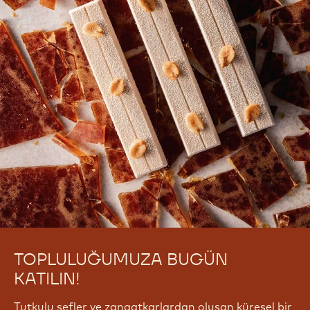
TOPLULUĞUMUZA BUGÜN
KATILIN!
Tutkulu şefler ve zanaatkarlardan oluşan küresel bir