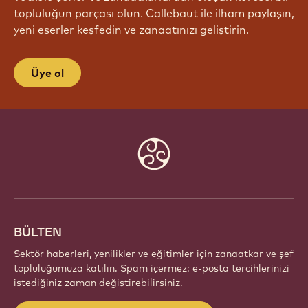
topluluğun parçası olun. Callebaut ile ilham paylaşın,
yeni eserler keşfedin ve zanaatınızı geliştirin.
Üye ol
Website
info
BÜLTEN
Sektör haberleri, yenilikler ve eğitimler için zanaatkar ve şef
topluluğumuza katılın. Spam içermez: e-posta tercihlerinizi
istediğiniz zaman değiştirebilirsiniz.