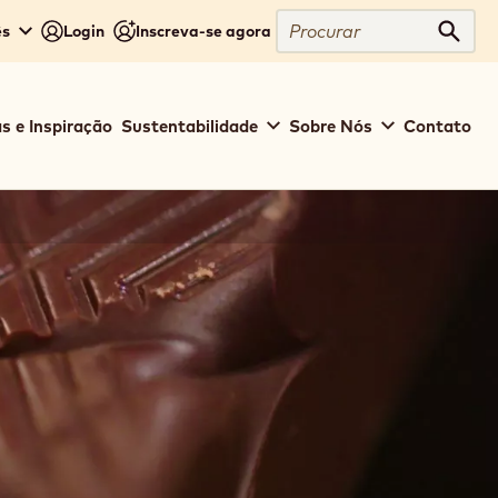
Procurar
ês
Login
Inscreva-se agora
Procu
s e Inspiração
Sustentabilidade
Sobre Nós
Contato