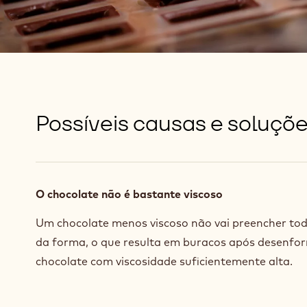
Possíveis causas e soluçõ
O chocolate não é bastante viscoso
Um chocolate menos viscoso não vai preencher tod
da forma, o que resulta em buracos após desenfo
chocolate com viscosidade suficientemente alta.