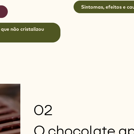
Sintomas, efeitos e ca
o
que não cristalizou
02
O chocolate a