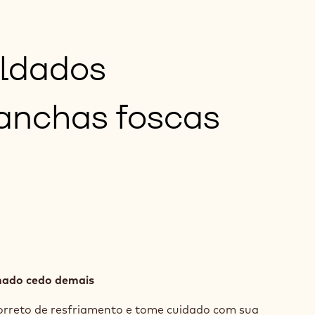
oldados
anchas foscas
mado cedo demais
orreto de resfriamento e tome cuidado com sua