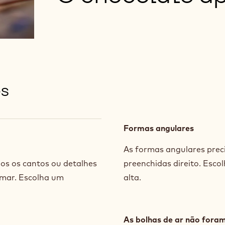
es
Formas angulares
As formas angulares prec
os os cantos ou detalhes
preenchidas direito. Esco
rmar. Escolha um
alta.
As bolhas de ar não for