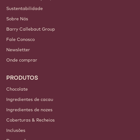
CONTAS E CONFIGURAÇÕES
Login
Inscreva-se agora
Brazil - Português
LINKS IMPORTANTES
Footer
Callebaut
Receitas
Tendências e Inspiração
Sustentabilidade
Sobre Nós
Barry Callebaut Group
Fale Conosco
Newsletter
Onde comprar