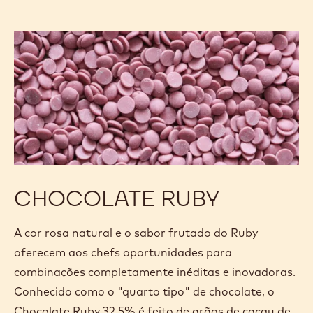
acentuam com a torrefação dos açúcares e sólidos
do leite. Uma pitada emocionante de sal completa o
sabor dessa cobertura única.
Que tal uma receita de cupcake cremoso e
crocante? Acesse aqui!