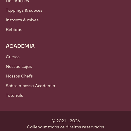
PRODUTOS
Chocolate
Ingredientes de cacau
Ingredientes de nozes
Coberturas & Recheios
Inclusões
Decorações
Toppings & sauces
Instants & mixes
Bebidas
ACADEMIA
Cursos