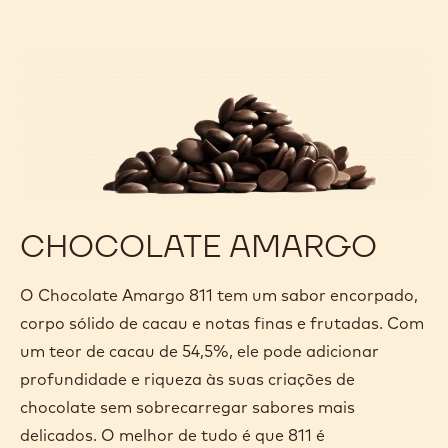
profunda e quente, o corpo suave de cacau e as
notas doces e caramelizadas o tornam um
chocolate ao leite icônico preferido por chefs em
todo o mundo.
Veja mais detalhe do nosso queridinho!