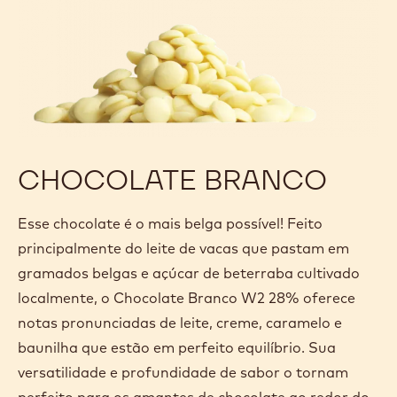
Além do tradicional chocolate amargo, ao leite e
branco, a Callebaut oferece os inovadores
chocolates Gold e Ruby. Não há melhor maneira de
atrair clientes e encantar suas papilas gustativas do
que uma variedade de sabores e cores naturais.