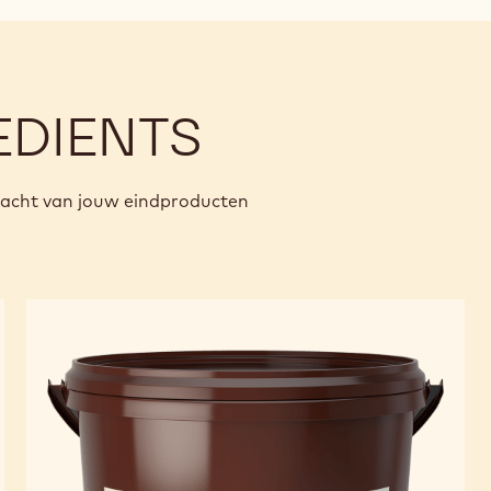
EDIENTS
racht van jouw eindproducten