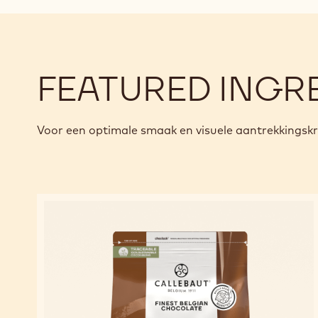
FEATURED INGR
Voor een optimale smaak en visuele aantrekkingsk