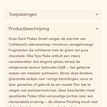
Toepassingen
Productbeschrijving
Onze Dark Flakes Small vangen de warmte van
Callebaut’s vakmanschap: miniatuur, onregelmatige
fragmenten die schitteren met de glans van pure
chocolade. Elke fijne flake onthult een intens
cacaokarakter dat elegant oplost, terwijl de
aangename textuur behouden blijft — het geheime
wapen van meester-patissiers. Strooi deze donkere,
glanzende stukjes over romige bereidingen, vouw ze
door ganaches of gebruik ze om visuele flair toe te
voegen aan patisserievitrines. Deze bescheiden maar
opvallende flakes tillen eenvoudige porties naar een
memorabele ervaring — de ultieme finishing touch voor