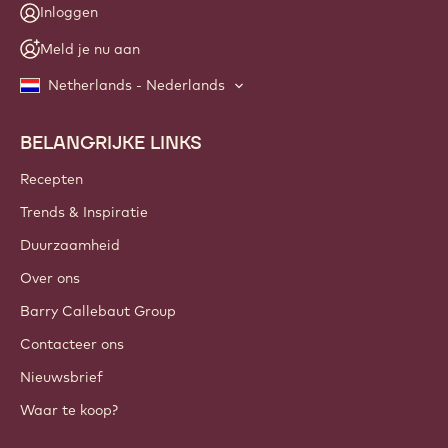
Inloggen
Meld je nu aan
Netherlands - Nederlands
BELANGRIJKE LINKS
Footer
Callebaut
Recepten
Trends & Inspiratie
Duurzaamheid
Over ons
Barry Callebaut Group
Contacteer ons
Nieuwsbrief
Waar te koop?