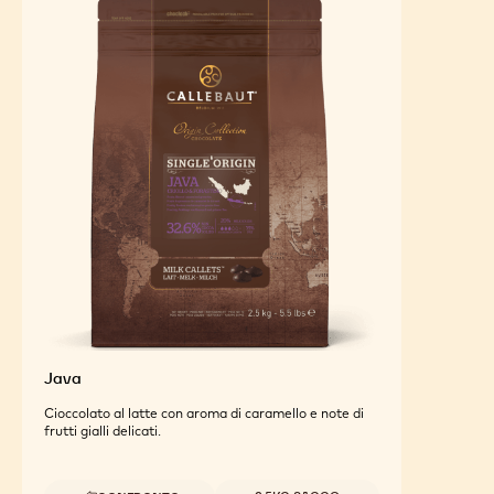
Java
Cioccolato al latte con aroma di caramello e note di
frutti gialli delicati.
Dimensioni disponibili