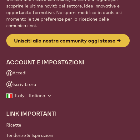
scoprire le ultime novità del settore, idee innovative e
opportunità formative. No spam: modifica in qualsiasi
momento le tue preferenze per la ricezione delle
comunicazioni.
Unisciti alla nostra community oggi stesso
ACCOUNT E IMPOSTAZIONI
Accedi
Iscriviti ora
Italy - Italiano
LINK IMPORTANTI
Footer
Callebaut
Ricette
Tendenze & Ispirazioni