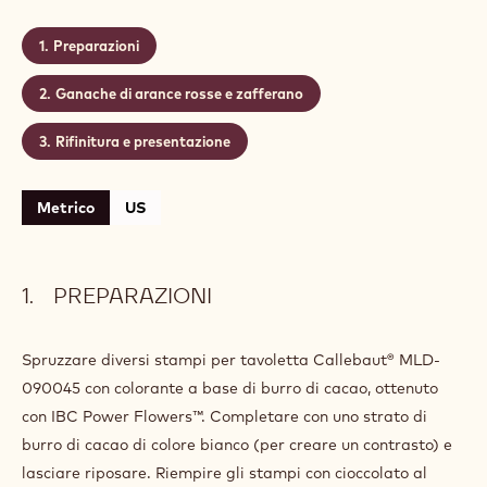
Preparazioni
Ganache di arance rosse e zafferano
Rifinitura e presentazione
Metrico
US
PREPARAZIONI
Spruzzare diversi stampi per tavoletta Callebaut® MLD-
090045 con colorante a base di burro di cacao, ottenuto
con IBC Power Flowers™. Completare con uno strato di
burro di cacao di colore bianco (per creare un contrasto) e
lasciare riposare. Riempire gli stampi con cioccolato al