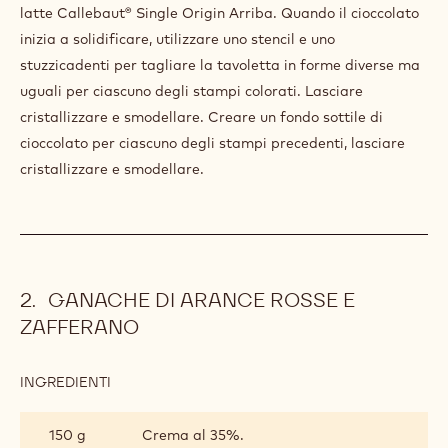
latte Callebaut® Single Origin Arriba. Quando il cioccolato
inizia a solidificare, utilizzare uno stencil e uno
stuzzicadenti per tagliare la tavoletta in forme diverse ma
uguali per ciascuno degli stampi colorati. Lasciare
cristallizzare e smodellare. Creare un fondo sottile di
cioccolato per ciascuno degli stampi precedenti, lasciare
cristallizzare e smodellare.
GANACHE DI ARANCE ROSSE E
ZAFFERANO
INGREDIENTI
:
GANACHE
DI
150 g
Crema al 35%.
ARANCE