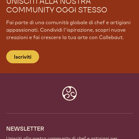
UNISCITI ALLA NOSTRA
COMMUNITY OGGI STESSO
Fai parte di una comunità globale di chef e artigiani
appassionati. Condividi l'ispirazione, scopri nuove
creazioni e fai crescere la tua arte con Callebaut.
Iscriviti
Website
info
NEWSLETTER
Unisciti alla nostra community di chef e artigiani per