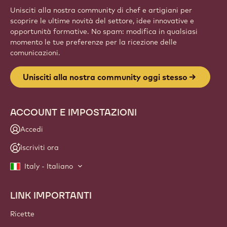
Unisciti alla nostra community di chef e artigiani per
scoprire le ultime novità del settore, idee innovative e
opportunità formative. No spam: modifica in qualsiasi
momento le tue preferenze per la ricezione delle
comunicazioni.
Unisciti alla nostra community oggi stesso
ACCOUNT E IMPOSTAZIONI
Accedi
Iscriviti ora
Italy - Italiano
LINK IMPORTANTI
Footer
Callebaut
Ricette