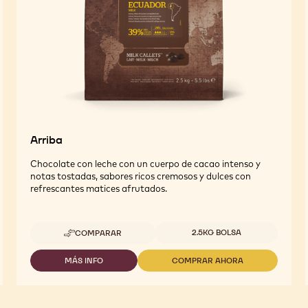
Arriba
Chocolate con leche con un cuerpo de cacao intenso y
notas tostadas, sabores ricos cremosos y dulces con
refrescantes matices afrutados.
Tamaños disponibles
2.5KG BOLSA
COMPARAR
-
ARRIBA
MÁS INFO
COMPRAR AHORA
-
-
ARRIBA
ARRIBA