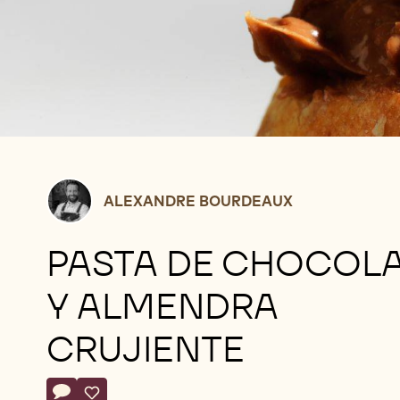
Alexandre
ALEXANDRE BOURDEAUX
Bourdeaux
PASTA DE CHOCOL
Y ALMENDRA
CRUJIENTE
Actions