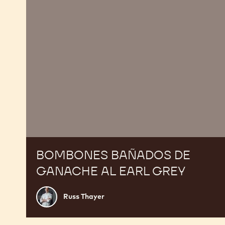
EARL
GREY
BOMBONES BAÑADOS DE
GANACHE AL EARL GREY
Russ
Russ Thayer
Thayer