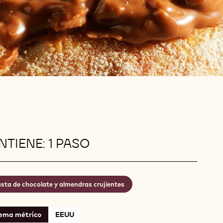
TIENE: 1 PASO
sta de chocolate y almendras crujientes
tema métrico
EEUU