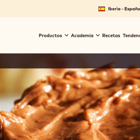
Iberia - Españo
Main
Productos
Academia
Recetas
Tendenc
navigation
Callebaut