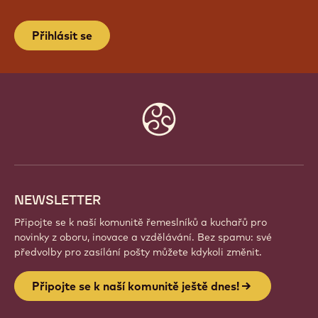
PŘIPOJTE SE K NAŠÍ KOMUNITĚ
JEŠTĚ DNES!
Staňte se součástí globální komunity nadšených
šéfkuchařů a řemeslníků. Sdílejte inspiraci, objevujte
nové kreace a rozvíjejte své řemeslo s Callebaut.
Přihlásit se
Website